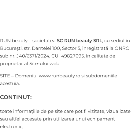
RUN beauty – societatea
SC RUN beauty SRL
, cu sediul în
București, str. Dantelei 100, Sector 5, înregistrată la ONRC
sub nr. J40/6371/2024, CUI 49827095, în calitate de
proprietar al Site-ului web
SITE – Domeniul www.runbeauty.ro si subdomeniile
acestuia.
CONTINUT:
toate informațiile de pe site care pot fi vizitate, vizualizate
sau altfel accesate prin utilizarea unui echipament
electronic;