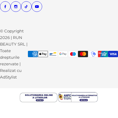
© Copyright
2026 | RUN
BEAUTY SRL |
Toate
drepturile
rezervate |
Realizat cu
AdStylist