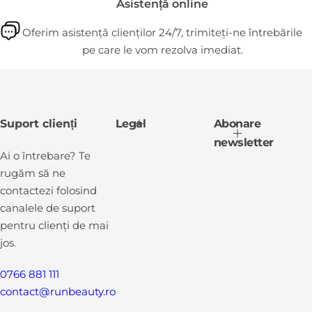
Asistență online
Oferim asistență clienților 24/7, trimiteți-ne întrebările
pe care le vom rezolva imediat.
Suport clienți
Legal
Abonare
newsletter
Ai o întrebare? Te
rugăm să ne
contactezi folosind
canalele de suport
pentru clienți de mai
jos.
0766 881 111
contact@runbeauty.ro